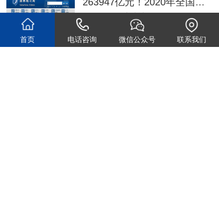
263947亿元！2020年全国建筑业总产值同比增长6.2%！
1月18日，国家统计局发布2020年国民
经济数据，2020年国民经济稳定恢复…
首页
电话咨询
微信公众号
联系我们
时间：2021-03-04
行业标准《装配式钢结构住宅建筑技术标准》10月1日起实施
10月1号起行业新标准实施
---《装配式钢结构住宅建筑技术标准》
时间：2018-08-24
近期全国装配式建筑技术与产业园区建设交流大会在唐山举办
近期，全国装配式建筑技术与产业园区
建设交流大会在唐山市丰润区举办。…
时间：2018-09-15